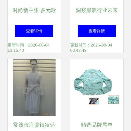
时尚新主张 多元款
洞察服装行业未来
式让服装店焕发零
朵拉试衣间“社交
查看详情
查看详情
售新活力
+新零售”模式或定
更新时间：2026-08-04
更新时间：2026-08-04
13:15:43
08:42:49
义时代潮流
常熟市海虞镇凌达
精选品牌尾单