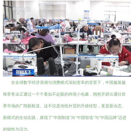
在全球数字经济浪潮与消费模式深刻变革的背景下，中国服装服
饰零售业正通过一个个看似不起眼的跨境小包裹，悄然开辟出通往世
界市场的广阔新航道。这不仅是传统外贸的升级转型，更是新业态、
新模式的生动实践，展现了“中国制造”向“中国智造”与“中国品牌”迈进
的韧性与活力。