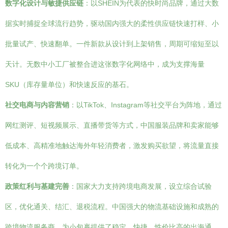
数字化设计与敏捷供应链
：以SHEIN为代表的快时尚品牌，通过大数
据实时捕捉全球流行趋势，驱动国内强大的柔性供应链快速打样、小
批量试产、快速翻单。一件新款从设计到上架销售，周期可缩短至以
天计。无数中小工厂被整合进这张数字化网络中，成为支撑海量
SKU（库存量单位）和快速反应的基石。
社交电商与内容营销
：以TikTok、Instagram等社交平台为阵地，通过
网红测评、短视频展示、直播带货等方式，中国服装品牌和卖家能够
低成本、高精准地触达海外年轻消费者，激发购买欲望，将流量直接
转化为一个个跨境订单。
政策红利与基建完善
：国家大力支持跨境电商发展，设立综合试验
区，优化通关、结汇、退税流程。中国强大的物流基础设施和成熟的
跨境物流服务商，为小包裹提供了稳定、快捷、性价比高的出海通