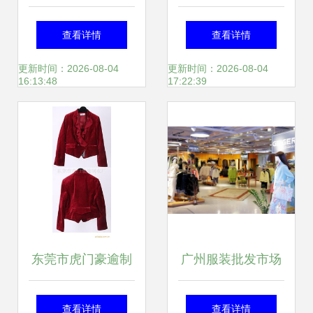
针织服装厂——女
3000件精品服装批
查看详情
查看详情
式睡衣产品系列
发零售启航
更新时间：2026-08-04
更新时间：2026-08-04
16:13:48
17:22:39
东莞市虎门豪逾制
广州服装批发市场
衣厂 服装加工与服
要“变脸” 从批发到
查看详情
查看详情